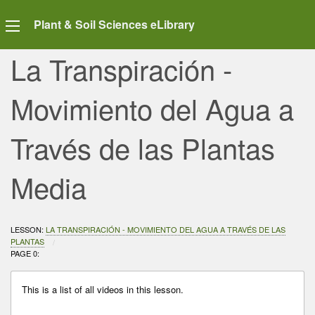
Plant & Soil Sciences eLibrary
La Transpiración -
Movimiento del Agua a
Través de las Plantas
Media
LESSON:
LA TRANSPIRACIÓN - MOVIMIENTO DEL AGUA A TRAVÉS DE LAS
PLANTAS
CURRENT:
PAGE 0:
This is a list of all videos in this lesson.